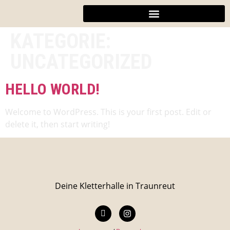
KATEGORIE:
UNCATEGORIZED
HELLO WORLD!
Welcome to WordPress. This is your first post. Edit or
delete it, then start writing!
Deine Kletterhalle in Traunreut