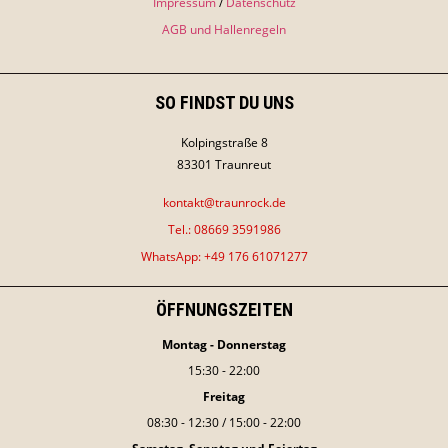
Impressum
/
Datenschutz
AGB und Hallenregeln
SO FINDST DU UNS
Kolpingstraße 8
83301 Traunreut
kontakt@traunrock.de
Tel.:
08669 3591986
WhatsApp:
+49 176 61071277
ÖFFNUNGSZEITEN
Montag - Donnerstag
15:30 - 22:00
Freitag
08:30 - 12:30 / 15:00 - 22:00