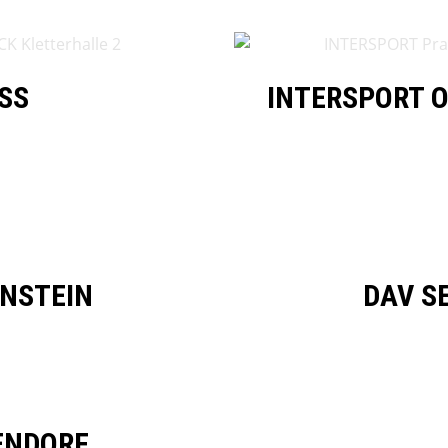
SS
INTERSPORT 
UNSTEIN
DAV S
ENDORF