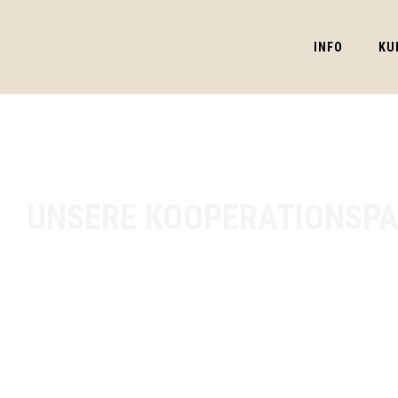
INFO
KU
UNSERE KOOPERATIONSP