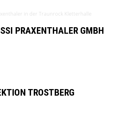
OSSI PRAXENTHALER GMBH
EKTION TROSTBERG